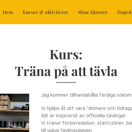
Hem
Kurser & aktiviteter
Mina tjänster
Doged
Kurs:
Träna på att tävla
Jag kommer tillhandahålla färdiga sökom
Vi hjälps åt att vara "domare och tidtag
Allt är inspirerat av officiella tävlingar.
Vi tränar förberedelser, startrutiner, be
till själva tävlingsdagen.