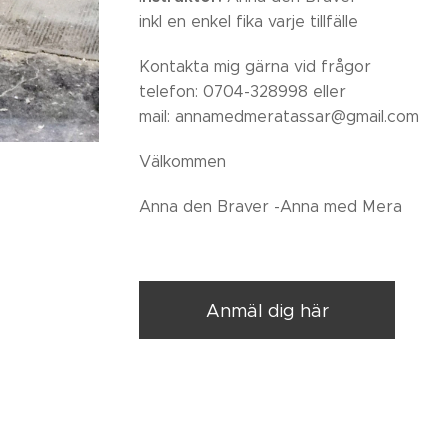
inkl en enkel fika varje tillfälle
Kontakta mig gärna vid frågor
telefon: 0704-328998 eller
mail: annamedmeratassar@gmail.com
Välkommen
Anna den Braver -Anna med Mera
Anmäl dig här