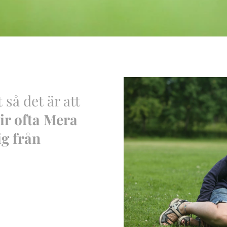
 så det är att
lir ofta Mera
ig från