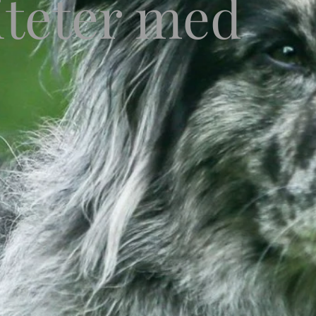
iteter med