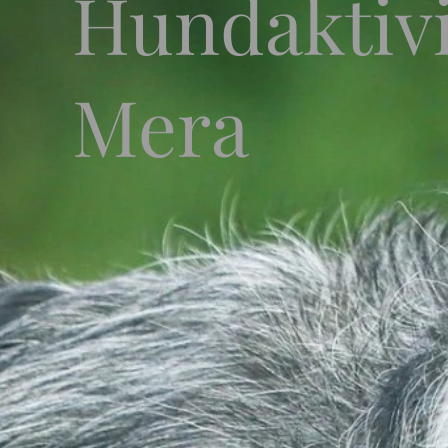
Hundaktiv
Mera