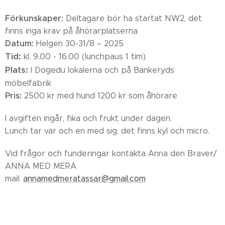
Förkunskaper:
Deltagare bör ha startat NW2, det
finns inga krav på åhörarplatserna
Datum:
Helgen 30-31/8 – 2025
Tid:
kl. 9.00 - 16.00 (lunchpaus 1 tim)
Plats:
I Dogedu lokalerna och på Bankeryds
möbelfabrik
Pris:
2500 kr med hund 1200 kr som åhörare
I avgiften ingår, fika och frukt under dagen.
Lunch tar var och en med sig, det finns kyl och micro.
Vid frågor och funderingar kontakta Anna den Braver/
ANNA MED MERA
mail:
annamedmeratassar@gmail.com