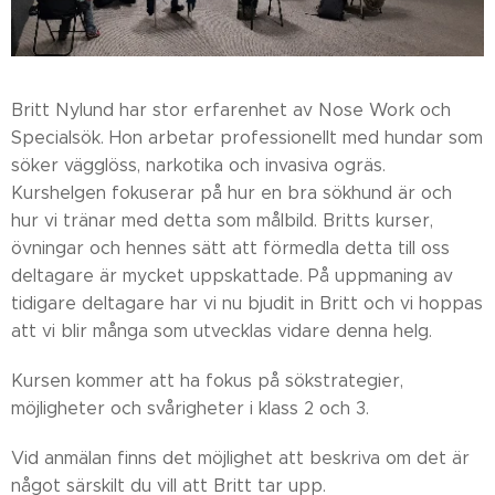
Britt Nylund har stor erfarenhet av Nose Work och
Specialsök. Hon arbetar professionellt med hundar som
söker vägglöss, narkotika och invasiva ogräs.
Kurshelgen fokuserar på hur en bra sökhund är och
hur vi tränar med detta som målbild. Britts kurser,
övningar och hennes sätt att förmedla detta till oss
deltagare är mycket uppskattade. På uppmaning av
tidigare deltagare har vi nu bjudit in Britt och vi hoppas
att vi blir många som utvecklas vidare denna helg.
Kursen kommer att ha fokus på sökstrategier,
möjligheter och svårigheter i klass 2 och 3.
Vid anmälan finns det möjlighet att beskriva om det är
något särskilt du vill att Britt tar upp.